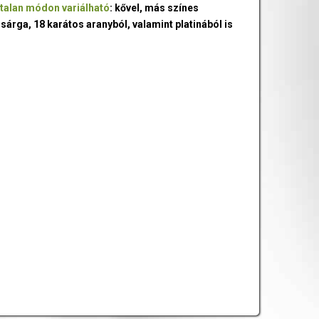
talan módon variálható
: kővel, más színes
 sárga, 18 karátos aranyból, valamint platinából is