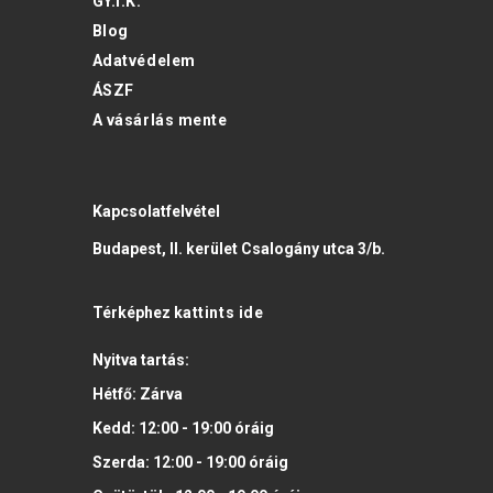
GY.I.K.
Blog
Adatvédelem
ÁSZF
A vásárlás mente
Kapcsolatfelvétel
Budapest, II. kerület Csalogány utca 3/b.
Térképhez
kattints ide
Nyitva tartás:
Hétfő:
Zárva
Kedd:
12:00 - 19:00
óráig
Szerda:
12:00 - 19:00
óráig