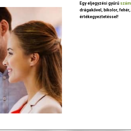
Egy eljegyzési gyűrű
szám
drágakővel, bikolor, fehér,
értékegyeztetéssel!