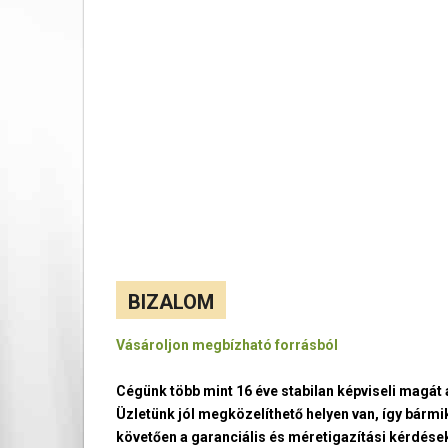
BIZALOM
Vásároljon megbízható forrásból
Cégünk több mint 16 éve stabilan képviseli magá
Üzletünk jól megközelíthető helyen van, így bármi
követően a garanciális és méretigazítási kérdések