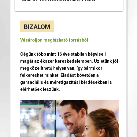
BIZALOM
Vásároljon megbízható forrásból
Cégünk több mint 16 éve stabilan képviseli
magát az ékszer kereskedelemben. Üzletünk jól
megközelíthető helyen van, így bármikor
felkereshet minket. Eladást követően a
garanciális és méretigazítási kérdésekben is
elérhetőek leszünk.