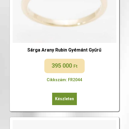
Sárga Arany Rubin Gyémánt Gyűrű
395 000
Ft
Cikkszám: FR2044
Készleten