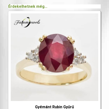
Érdekelhetnek még…
Gyémánt Rubin Gyűrű