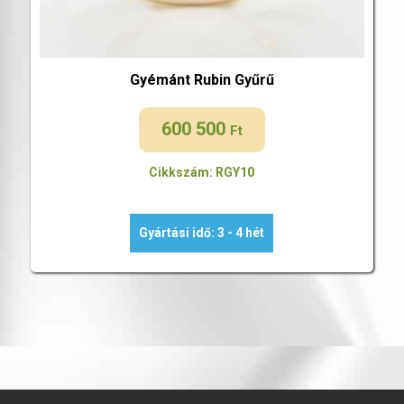
Gyémánt Rubin Gyűrű
600 500
Ft
Cikkszám: RGY10
Gyártási idő: 3 - 4 hét