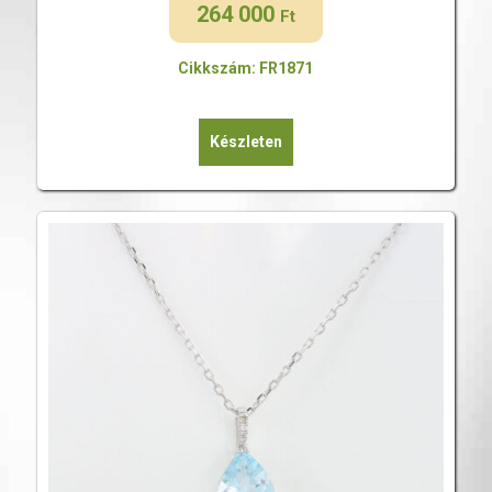
264 000
Ft
Cikkszám: FR1871
Készleten