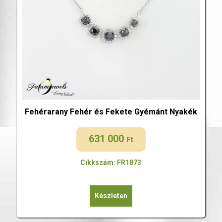
Fehérarany Fehér és Fekete Gyémánt Nyakék
631 000
Ft
Cikkszám: FR1873
Készleten