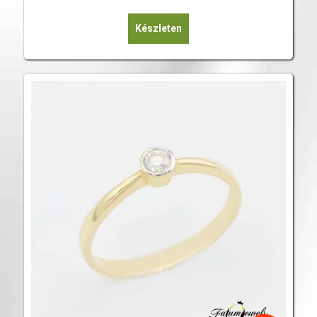
Készleten