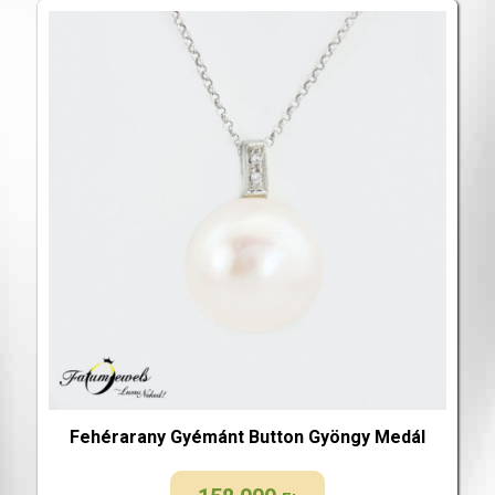
Fehérarany Gyémánt Button Gyöngy Medál