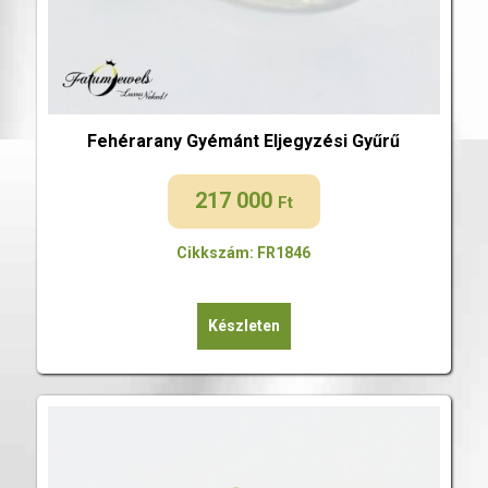
Fehérarany Gyémánt Eljegyzési Gyűrű
217 000
Ft
Cikkszám: FR1846
Készleten