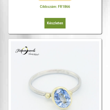
Cikkszám: FR1866
Készleten