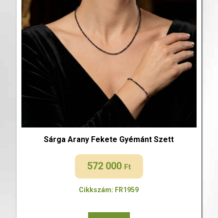
Sárga Arany Fekete Gyémánt Szett
572 000
Ft
Cikkszám: FR1959