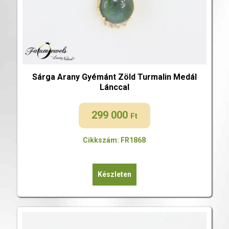
Sárga Arany Gyémánt Zöld Turmalin Medál
Lánccal
299 000
Ft
Cikkszám: FR1868
Készleten