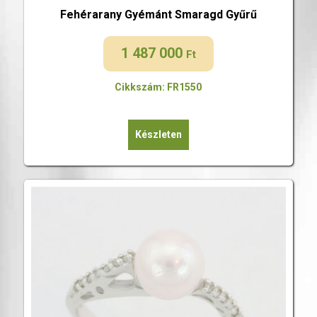
Fehérarany Gyémánt Smaragd Gyűrű
1 487 000
Ft
Cikkszám: FR1550
Készleten