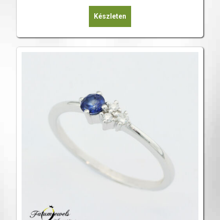
Készleten