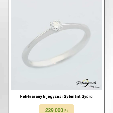
Fehérarany Eljegyzési Gyémánt Gyűrű
229 000
Ft