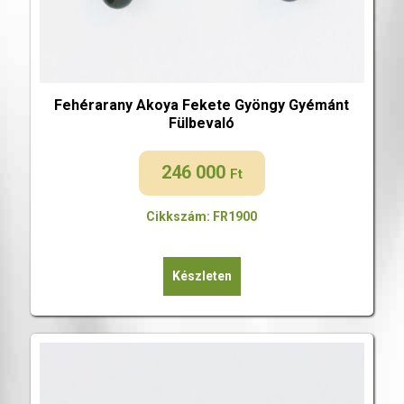
Fehérarany Akoya Fekete Gyöngy Gyémánt
Fülbevaló
246 000
Ft
Cikkszám: FR1900
Készleten