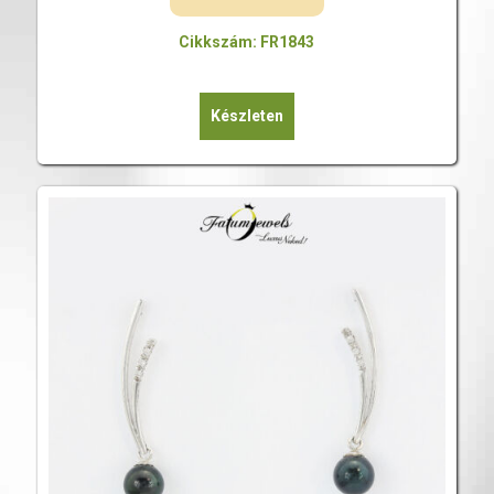
Cikkszám: FR1843
Készleten