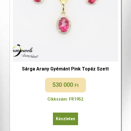
Sárga Arany Gyémánt Pink Topáz Szett
530 000
Ft
Cikkszám: FR1952
Készleten