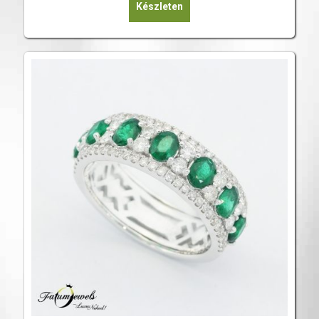
Készleten