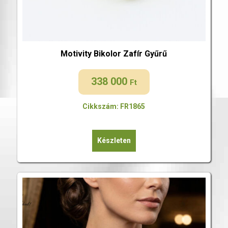
Motivity Bikolor Zafír Gyűrű
338 000
Ft
Cikkszám: FR1865
Készleten