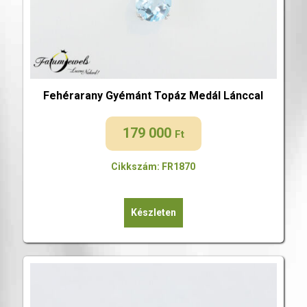
Fehérarany Gyémánt Topáz Medál Lánccal
179 000
Ft
Cikkszám: FR1870
Készleten