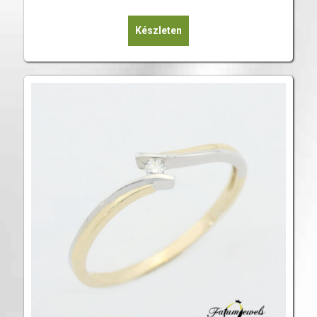
Készleten