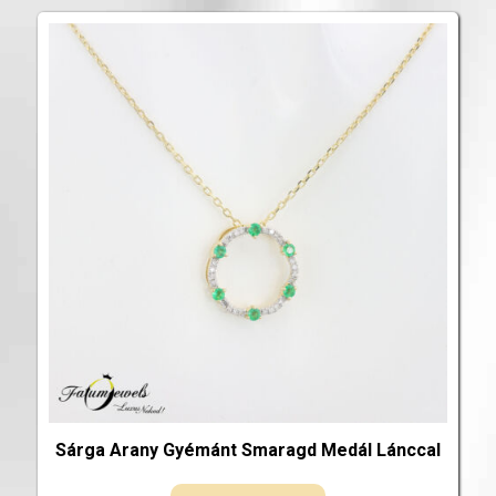
Sárga Arany Gyémánt Smaragd Medál Lánccal