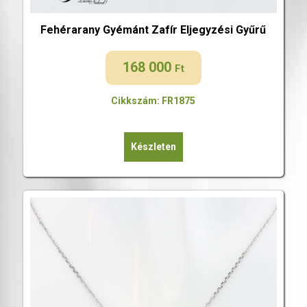
Fehérarany Gyémánt Zafír Eljegyzési Gyűrű
168 000
Ft
Cikkszám: FR1875
Készleten