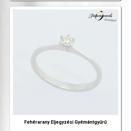
Fehérarany Eljegyzési Gyémántgyűrű