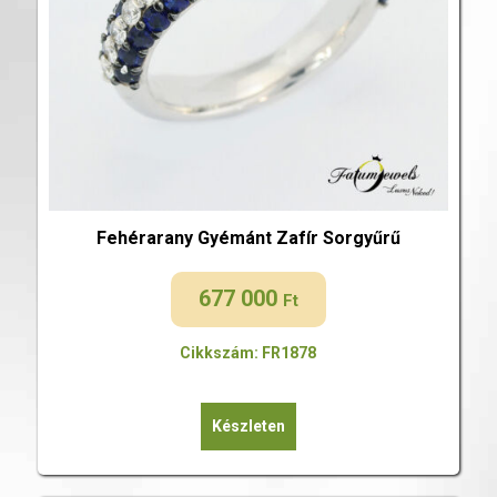
Fehérarany Gyémánt Zafír Sorgyűrű
677 000
Ft
Cikkszám: FR1878
Készleten