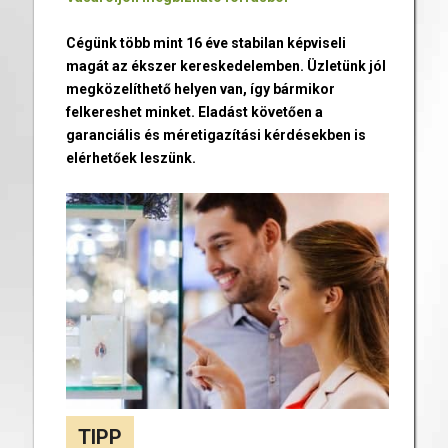
Cégünk több mint 16 éve stabilan képviseli
magát az ékszer kereskedelemben. Üzletünk jól
megközelíthető helyen van, így bármikor
felkereshet minket. Eladást követően a
garanciális és méretigazítási kérdésekben is
elérhetőek leszünk.
TIPP