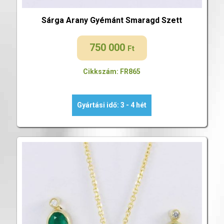
Sárga Arany Gyémánt Smaragd Szett
750 000
Ft
Cikkszám: FR865
Gyártási idő: 3 - 4 hét