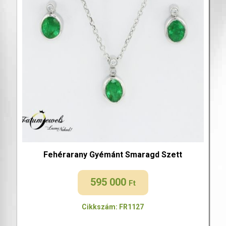
Fehérarany Gyémánt Smaragd Szett
595 000
Ft
Cikkszám: FR1127