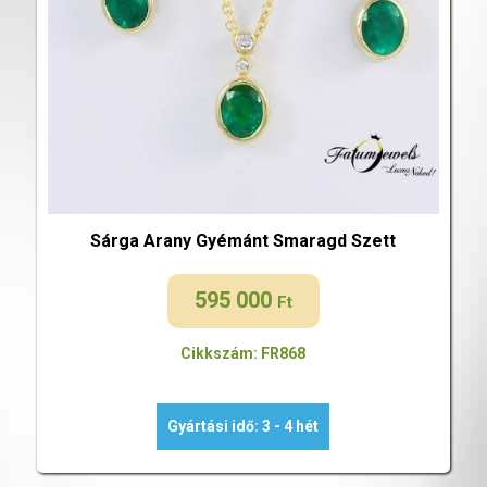
Sárga Arany Gyémánt Smaragd Szett
595 000
Ft
Cikkszám: FR868
Gyártási idő: 3 - 4 hét