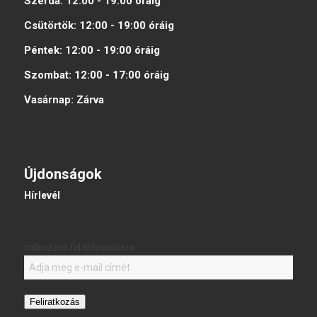
Szerda:
12:00 - 19:00
óráig
Csütörtök:
12:00 - 19:00
óráig
Péntek:
12:00 - 19:00
óráig
Szombat:
12:00 - 17:00
óráig
Vasárnap:
Zárva
Újdonságok
Hírlevél
Iratkozzon fel hírlevelünkre:
Feliratkozás