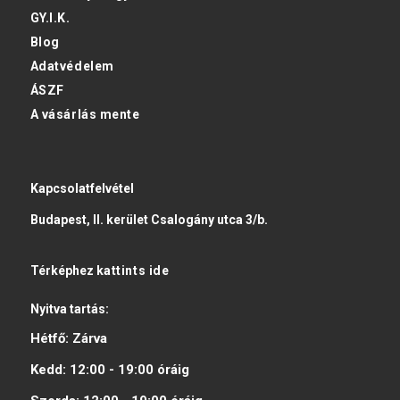
GY.I.K.
Blog
Adatvédelem
ÁSZF
A vásárlás mente
Kapcsolatfelvétel
Budapest, II. kerület Csalogány utca 3/b.
Térképhez
kattints ide
Nyitva tartás:
Hétfő:
Zárva
Kedd:
12:00 - 19:00
óráig