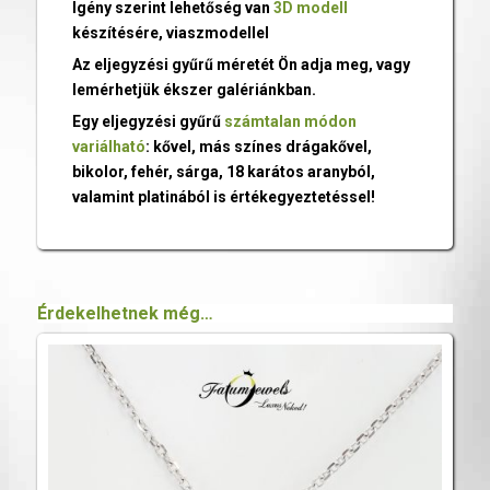
Igény szerint lehetőség van
3D modell
készítésére, viaszmodellel
Az eljegyzési gyűrű méretét Ön adja meg, vagy
lemérhetjük ékszer galériánkban.
Egy eljegyzési gyűrű
számtalan módon
variálható
: kővel, más színes drágakővel,
bikolor, fehér, sárga, 18 karátos aranyból,
valamint platinából is értékegyeztetéssel!
Érdekelhetnek még…