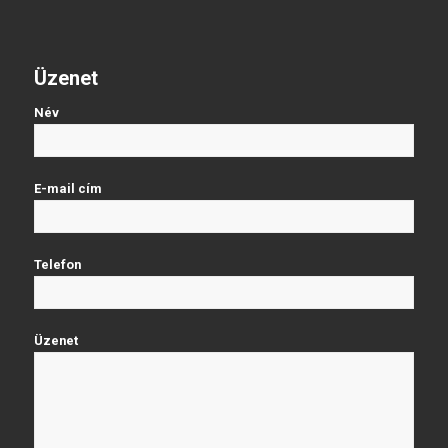
Üzenet
Név
E-mail cím
Telefon
Üzenet