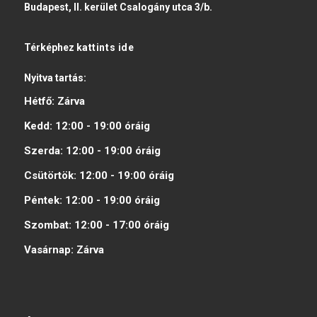
Budapest, II. kerület Csalogány utca 3/b.
Térképhez
kattints ide
Nyitva tartás:
Hétfő:
Zárva
Kedd:
12:00 - 19:00
óráig
Szerda:
12:00 - 19:00
óráig
Csütörtök:
12:00 - 19:00
óráig
Péntek:
12:00 - 19:00
óráig
Szombat:
12:00 - 17:00
óráig
Vasárnap:
Zárva