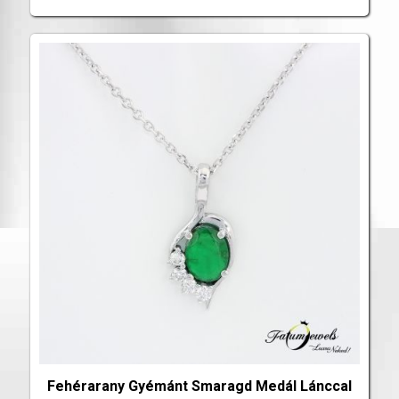
Fehérarany Gyémánt Smaragd Medál Lánccal