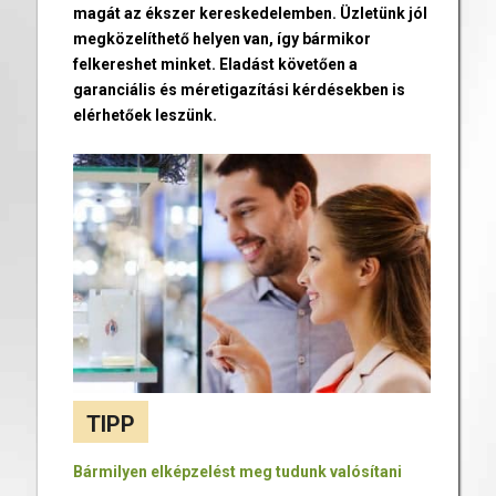
magát az ékszer kereskedelemben. Üzletünk jól
megközelíthető helyen van, így bármikor
felkereshet minket. Eladást követően a
garanciális és méretigazítási kérdésekben is
elérhetőek leszünk.
TIPP
Bármilyen elképzelést meg tudunk valósítani