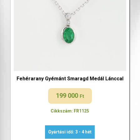
Fehérarany Gyémánt Smaragd Medál Lánccal
199 000
Ft
Cikkszám: FR1125
Gyártási idő: 3 - 4 hét