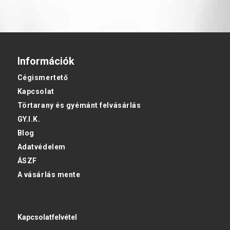
Információk
Cégismertető
Kapcsolat
Törtarany és gyémánt felvásárlás
GY.I.K.
Blog
Adatvédelem
ÁSZF
A vásárlás mente
Kapcsolatfelvétel