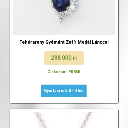
Fehérarany Gyémánt Zafír Medál Lánccal
288 000
Ft
Cikkszám: FR855
Gyártási idő: 3 - 4 hét