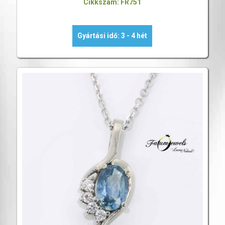
Cikkszám: FR751
Gyártási idő: 3 - 4 hét