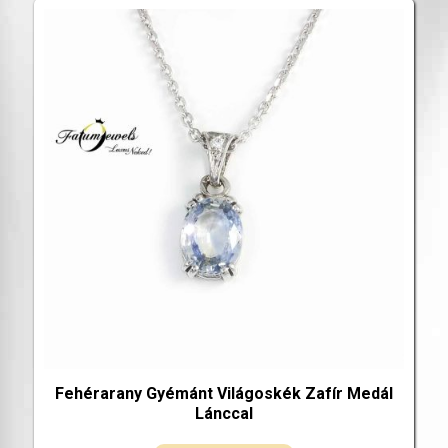
Fehérarany Gyémánt Világoskék Zafír Medál
Lánccal