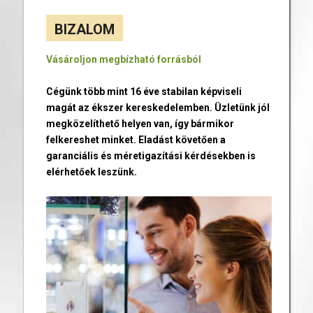
BIZALOM
Vásároljon megbízható forrásból
Cégünk több mint 16 éve stabilan képviseli
magát az ékszer kereskedelemben. Üzletünk jól
megközelíthető helyen van, így bármikor
felkereshet minket. Eladást követően a
garanciális és méretigazítási kérdésekben is
elérhetőek leszünk.