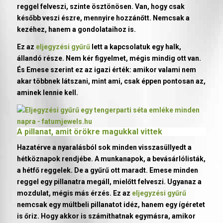
reggel felveszi, szinte ösztönösen. Van, hogy csak
később veszi észre, mennyire hozzánőtt. Nemcsak a
kezéhez, hanem a gondolataihoz is.
Ez az
eljegyzési gyűrű
lett a kapcsolatuk egy halk,
állandó része. Nem kér figyelmet, mégis mindig ott van.
És Emese szerint ez az igazi érték: amikor valami nem
akar többnek látszani, mint ami, csak éppen pontosan az,
aminek lennie kell.
A pillanat, amit örökre magukkal vittek
Hazatérve a nyaralásból sok minden visszasüllyedt a
hétköznapok rendjébe. A munkanapok, a bevásárlólisták,
a hétfő reggelek. De a gyűrű ott maradt. Emese minden
reggel egy pillanatra megáll, mielőtt felveszi. Ugyanaz a
mozdulat, mégis más érzés. Ez az
eljegyzési gyűrű
nemcsak egy múltbeli pillanatot idéz, hanem egy ígéretet
is őriz. Hogy akkor is számíthatnak egymásra, amikor