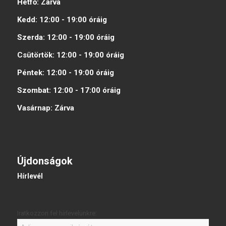
Hétfő:
Zárva
Kedd:
12:00 - 19:00
óráig
Szerda:
12:00 - 19:00
óráig
Csütörtök:
12:00 - 19:00
óráig
Péntek:
12:00 - 19:00
óráig
Szombat:
12:00 - 17:00
óráig
Vasárnap:
Zárva
Újdonságok
Hírlevél
Iratkozzon fel hírlevelünkre: