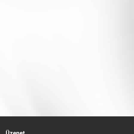
Üzenet