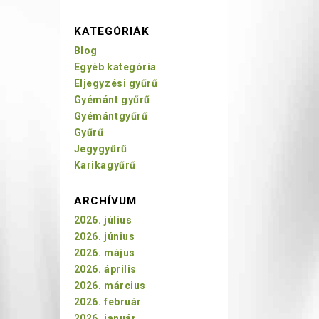
KATEGÓRIÁK
Blog
Egyéb kategória
Eljegyzési gyűrű
Gyémánt gyűrű
Gyémántgyűrű
Gyűrű
Jegygyűrű
Karikagyűrű
ARCHÍVUM
2026. július
2026. június
2026. május
2026. április
2026. március
2026. február
2026. január