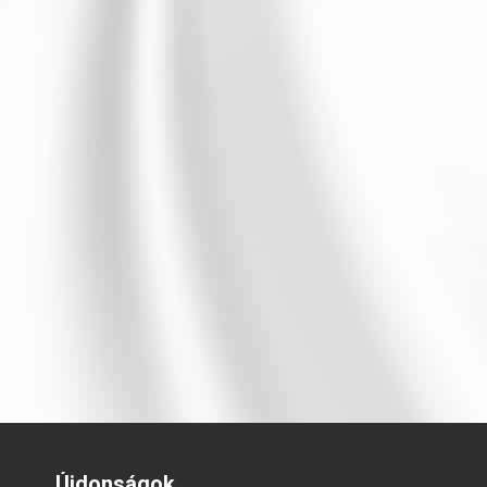
Újdonságok