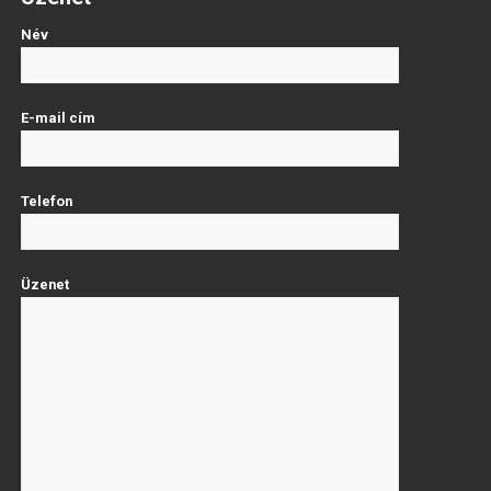
Név
E-mail cím
Telefon
Üzenet