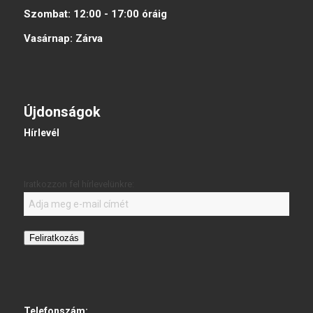
Szombat:
12:00 - 17:00
óráig
Vasárnap:
Zárva
Újdonságok
Hírlevél
Iratkozzon fel hírlevelünkre:
Feliratkozás
Telefonszám: