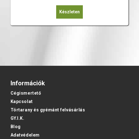
Készleten
Információk
Cégismertető
Kapcsolat
Törtarany és gyémánt felvásárlás
GY.I.K.
Blog
Adatvédelem