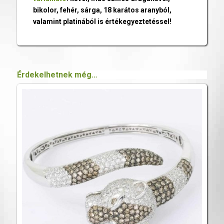
bikolor, fehér, sárga, 18 karátos aranyból,
valamint platinából is értékegyeztetéssel!
Érdekelhetnek még…