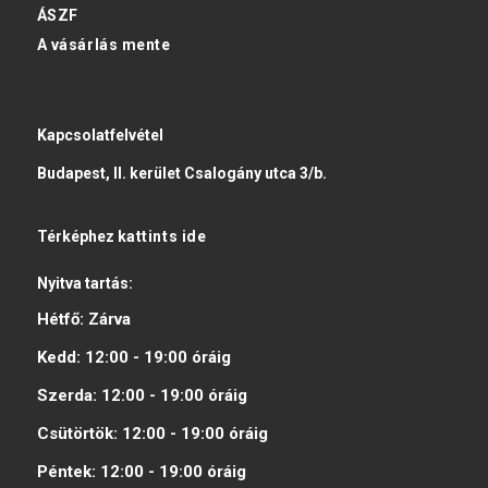
ÁSZF
A vásárlás mente
Kapcsolatfelvétel
Budapest, II. kerület Csalogány utca 3/b.
Térképhez
kattints ide
Nyitva tartás:
Hétfő:
Zárva
Kedd:
12:00 - 19:00
óráig
Szerda:
12:00 - 19:00
óráig
Csütörtök:
12:00 - 19:00
óráig
Péntek:
12:00 - 19:00
óráig