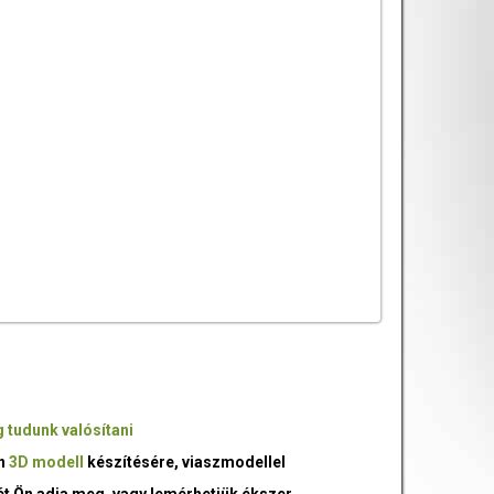
 tudunk valósítani
an
3D modell
készítésére, viaszmodellel
ét Ön adja meg, vagy lemérhetjük ékszer