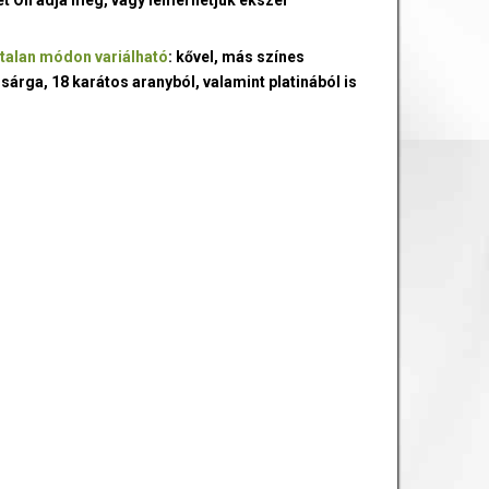
talan módon variálható
: kővel, más színes
 sárga, 18 karátos aranyból, valamint platinából is