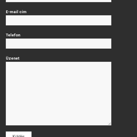
E-mail cím
Telefon
Üzenet