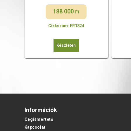
188 000
Ft
Cikkszám: FR1824
Készleten
Információk
Cégismertető
Kapcsolat