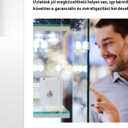
Üzletünk jól megközelíthető helyen van, így bármi
követően a garanciális és méretigazítási kérdések