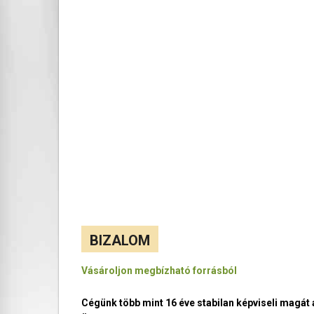
BIZALOM
Vásároljon megbízható forrásból
Cégünk több mint 16 éve stabilan képviseli magá