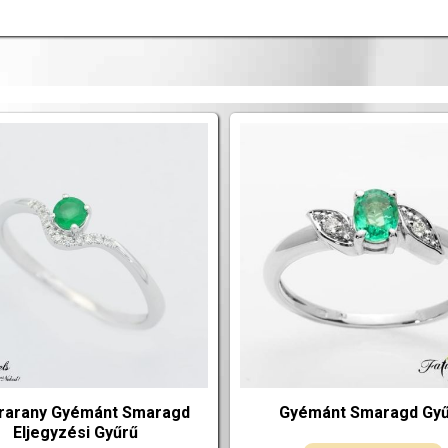
rarany Gyémánt Smaragd
Gyémánt Smaragd Gy
Eljegyzési Gyűrű