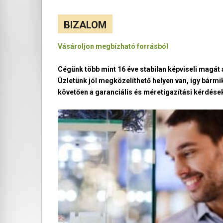
BIZALOM
Vásároljon megbízható forrásból
Cégünk több mint 16 éve stabilan képviseli magá
Üzletünk jól megközelíthető helyen van, így bármi
követően a garanciális és méretigazítási kérdések