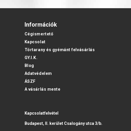
Információk
Cégismertető
Kapcsolat
Törtarany és gyémánt felvásárlás
GY.I.K.
Blog
Adatvédelem
ÁSZF
A vásárlás mente
Kapcsolatfelvétel
Budapest, II. kerület Csalogány utca 3/b.