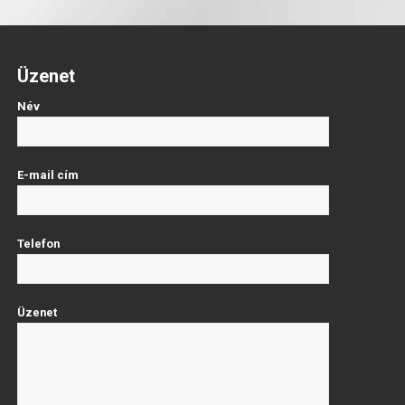
Üzenet
Név
E-mail cím
Telefon
Üzenet