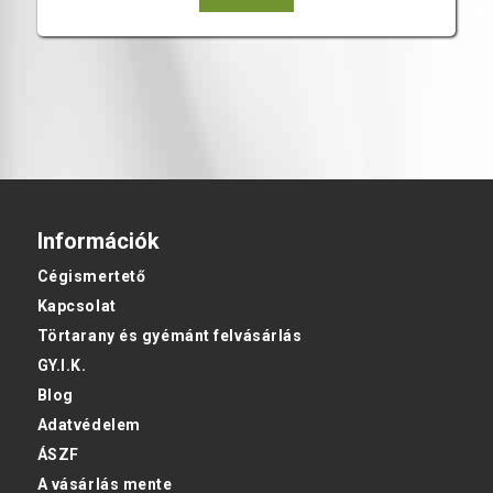
Információk
Cégismertető
Kapcsolat
Törtarany és gyémánt felvásárlás
GY.I.K.
Blog
Adatvédelem
ÁSZF
A vásárlás mente