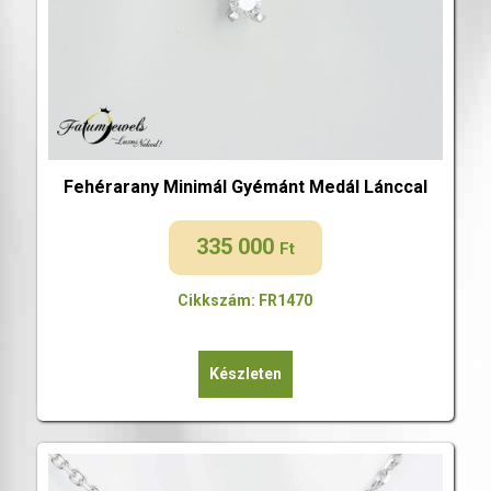
Fehérarany Minimál Gyémánt Medál Lánccal
335 000
Ft
Cikkszám: FR1470
Készleten