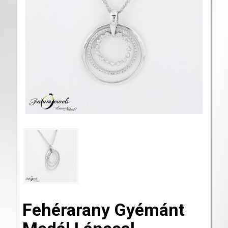
Fehérarany Gyémánt