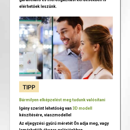
elérhetőek leszünk.
TIPP
Bármilyen elképzelést meg tudunk valósítani
Igény szerint lehetőség van
3D modell
készítésére, viaszmodellel
Az eljegyzési gyűrű méretét Ön adja meg, vagy