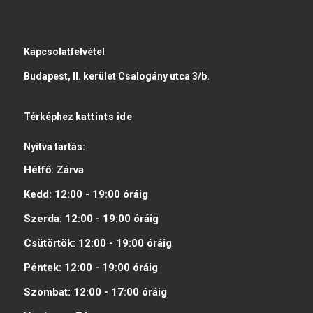
Kapcsolatfelvétel
Budapest, II. kerület Csalogány utca 3/b.
Térképhez
kattints ide
Nyitva tartás:
Hétfő:
Zárva
Kedd:
12:00 - 19:00
óráig
Szerda:
12:00 - 19:00
óráig
Csütörtök:
12:00 - 19:00
óráig
Péntek:
12:00 - 19:00
óráig
Szombat:
12:00 - 17:00
óráig