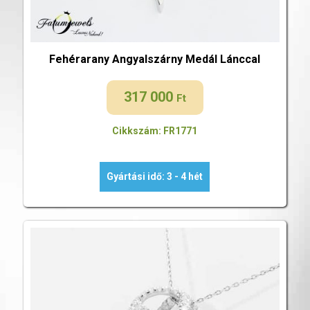
Fehérarany Angyalszárny Medál Lánccal
317 000
Ft
Cikkszám: FR1771
Gyártási idő: 3 - 4 hét