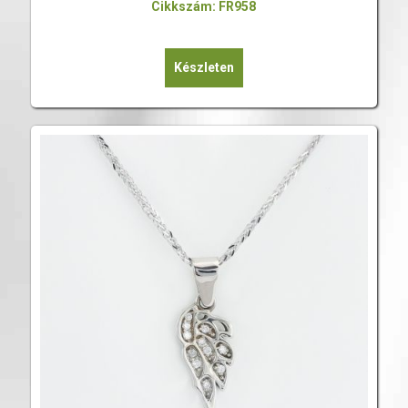
Cikkszám: FR958
Készleten