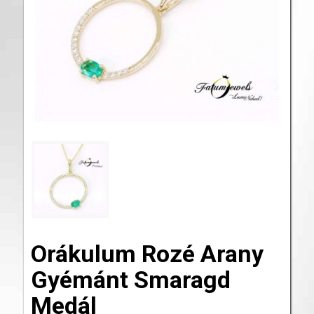
Orákulum Rozé Arany
Gyémánt Smaragd
Medál