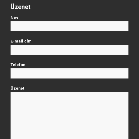
Üzenet
Név
E-mail cím
Telefon
Üzenet