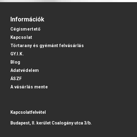
Információk
Cégismertető
Kapcsolat
Törtarany és gyémánt felvásárlás
GY.I.K.
Blog
Adatvédelem
ÁSZF
A vásárlás mente
Kapcsolatfelvétel
Budapest, II. kerület Csalogány utca 3/b.