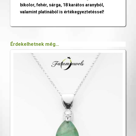
bikolor, fehér, sárga, 18 karátos aranyból,
valamint platinából is értékegyeztetéssel!
Érdekelhetnek még…