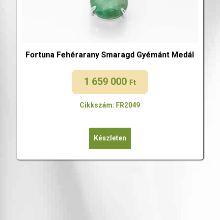
Fortuna Fehérarany Smaragd Gyémánt Medál
1 659 000
Ft
Cikkszám: FR2049
Készleten