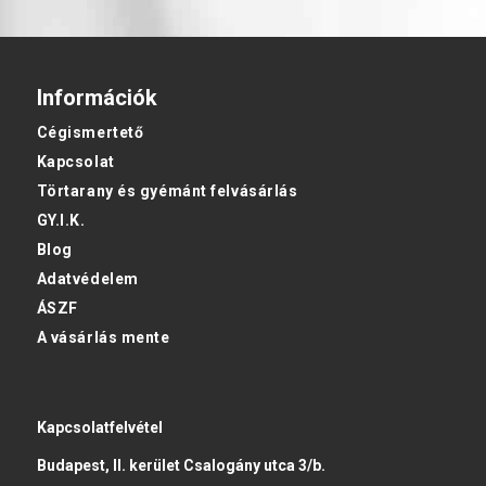
Információk
Cégismertető
Kapcsolat
Törtarany és gyémánt felvásárlás
GY.I.K.
Blog
Adatvédelem
ÁSZF
A vásárlás mente
Kapcsolatfelvétel
Budapest, II. kerület Csalogány utca 3/b.