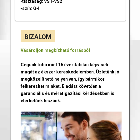
-tisztaság: VS1-VS2
-szín: G-I
BIZALOM
Vásároljon megbízható forrásból
Cégünk több mint 16 éve stabilan képviseli
magát az ékszer kereskedelemben. Üzletünk jól
megközelíthető helyen van, így bármikor
felkereshet minket. Eladást követően a
garanciális és méretigazítási kérdésekben is
elérhetőek leszünk.