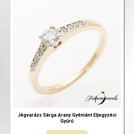
Jégvarázs Sárga Arany Gyémánt Eljegyzési
Gyűrű