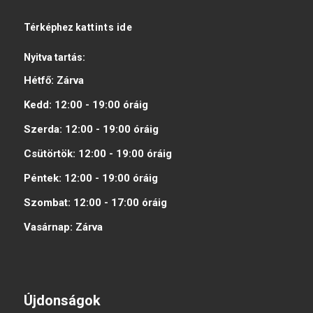
Térképhez
kattints ide
Nyitva tartás:
Hétfő:
Zárva
Kedd:
12:00 - 19:00
óráig
Szerda:
12:00 - 19:00
óráig
Csütörtök:
12:00 - 19:00
óráig
Péntek:
12:00 - 19:00
óráig
Szombat:
12:00 - 17:00
óráig
Vasárnap:
Zárva
Újdonságok