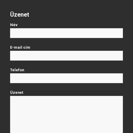
Üzenet
Név
E-mail cím
Telefon
Üzenet