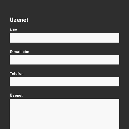
Üzenet
Név
E-mail cím
Telefon
Üzenet