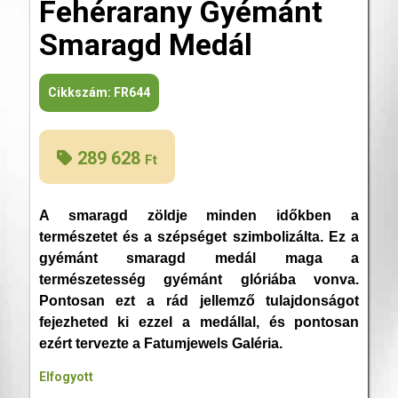
Fehérarany Gyémánt
Smaragd Medál
Cikkszám:
FR644
289 628
Ft
A smaragd zöldje minden időkben a
természetet és a szépséget szimbolizálta. Ez a
gyémánt smaragd medál maga a
természetesség gyémánt glóriába vonva.
Pontosan ezt a rád jellemző tulajdonságot
fejezheted ki ezzel a medállal, és pontosan
ezért tervezte a Fatumjewels Galéria.
Elfogyott