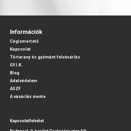
Információk
Cégismertető
Kapcsolat
Törtarany és gyémánt felvásárlás
GY.I.K.
Blog
Adatvédelem
ÁSZF
A vásárlás mente
Kapcsolatfelvétel