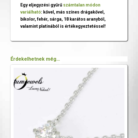
Egy eljegyzési gyűrű
számtalan módon
variálható
: kővel, más színes drágakővel,
bikolor, fehér, sárga, 18 karátos aranyból,
valamint platinából is értékegyeztetéssel!
Érdekelhetnek még…