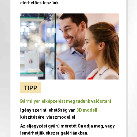
elérhetőek leszünk.
TIPP
Bármilyen elképzelést meg tudunk valósítani
Igény szerint lehetőség van
3D modell
készítésére, viaszmodellel
Az eljegyzési gyűrű méretét Ön adja meg, vagy
lemérhetjük ékszer galériánkban.