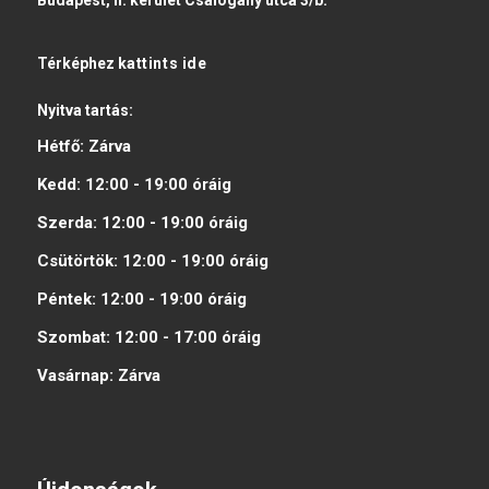
Budapest, II. kerület Csalogány utca 3/b.
Térképhez
kattints ide
Nyitva tartás:
Hétfő:
Zárva
Kedd:
12:00 - 19:00
óráig
Szerda:
12:00 - 19:00
óráig
Csütörtök:
12:00 - 19:00
óráig
Péntek:
12:00 - 19:00
óráig
Szombat:
12:00 - 17:00
óráig
Vasárnap:
Zárva