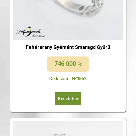
Fehérarany Gyémánt Smaragd Gyűrű
746 000
Ft
Cikkszám: FR1552
Készleten