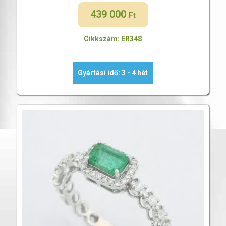
439 000
Ft
Cikkszám: ER348
Gyártási idő: 3 - 4 hét