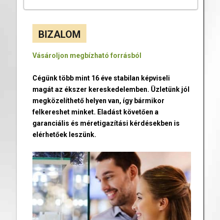
BIZALOM
Vásároljon megbízható forrásból
Cégünk több mint 16 éve stabilan képviseli
magát az ékszer kereskedelemben. Üzletünk jól
megközelíthető helyen van, így bármikor
felkereshet minket. Eladást követően a
garanciális és méretigazítási kérdésekben is
elérhetőek leszünk.