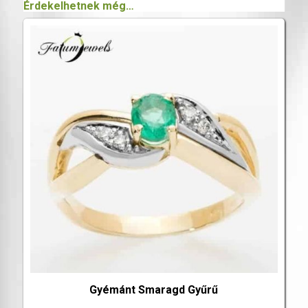
Érdekelhetnek még…
Gyémánt Smaragd Gyűrű