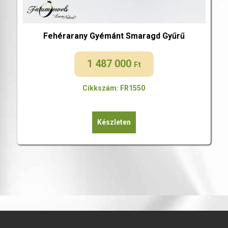
Fehérarany Gyémánt Smaragd Gyűrű
1 487 000
Ft
Cikkszám: FR1550
Készleten