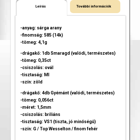
Leírás
További információk
-anyag: sárga arany
-finomság: 585 (14k)
-tömeg: 4,1g
-drágakő: 1db Smaragd (valódi, természetes)
-tömeg: 0,35ct
-csiszolás: ovál
-tisztaság: MI
-szín: zöld
-drágakő: 4db Gyémánt (valódi, természetes)
-tömeg: 0,056ct
-méret: 1,5mm
-csiszolás: briliáns
-tisztaság: VS1 (tiszta, jó minőségű)
-szín: G / Top Wesselton / finom fehér