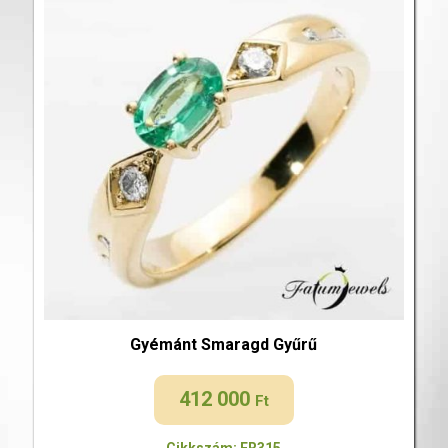
Gyémánt Smaragd Gyűrű
412 000
Ft