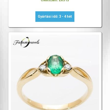
Cikkszám: ER315
Gyártási idő: 3 - 4 hét