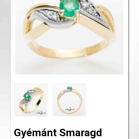
Gyémánt Smaragd