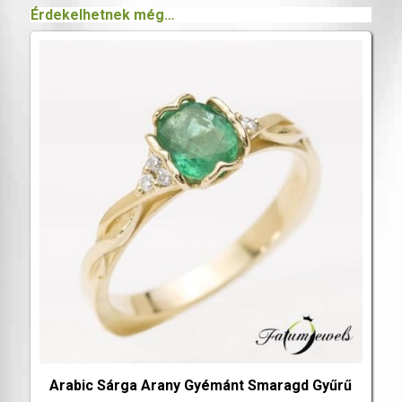
Érdekelhetnek még…
Arabic Sárga Arany Gyémánt Smaragd Gyűrű