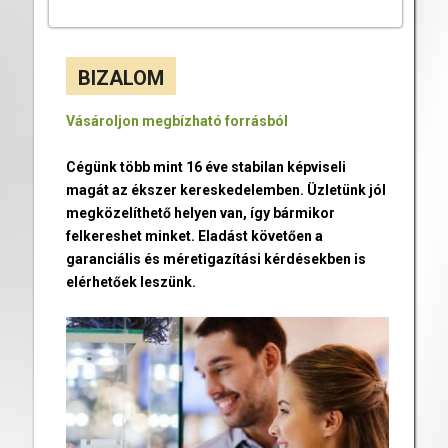
BIZALOM
Vásároljon megbízható forrásból
Cégünk több mint 16 éve stabilan képviseli
magát az ékszer kereskedelemben. Üzletünk jól
megközelíthető helyen van, így bármikor
felkereshet minket. Eladást követően a
garanciális és méretigazítási kérdésekben is
elérhetőek leszünk.