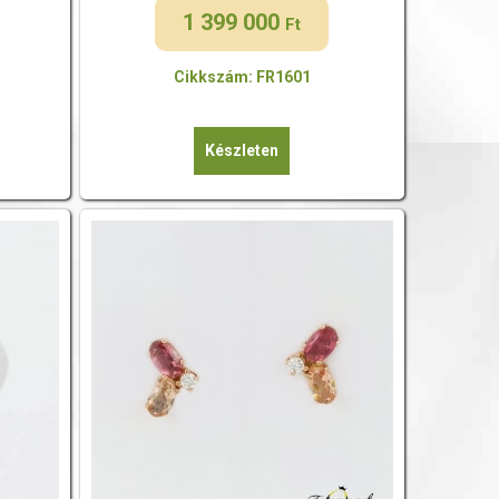
1 399 000
Ft
Cikkszám: FR1601
Készleten