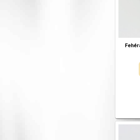
Fehér