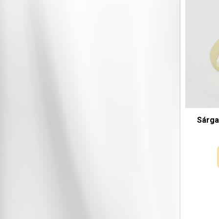
Sárga