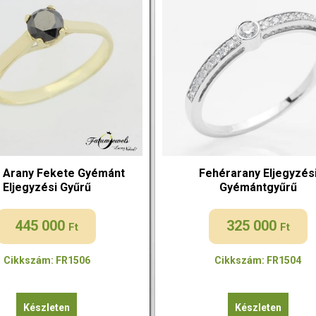
 Arany Fekete Gyémánt
Fehérarany Eljegyzés
Eljegyzési Gyűrű
Gyémántgyűrű
445 000
325 000
Ft
Ft
Cikkszám: FR1506
Cikkszám: FR1504
Készleten
Készleten