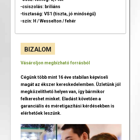
-csiszolás: briliáns
-tisztaság: VS1 (tiszta, jó minőségű)
-szín: H / Wesselton / fehér
BIZALOM
Vásároljon megbízható forrásból
Cégünk több mint 16 éve stabilan képviseli
magát az ékszer kereskedelemben. Üzletünk jól
megközelíthető helyen van, így bármikor
felkereshet minket. Eladást követően a
garanciális és méretigazítási kérdésekben is
elérhetőek leszünk.