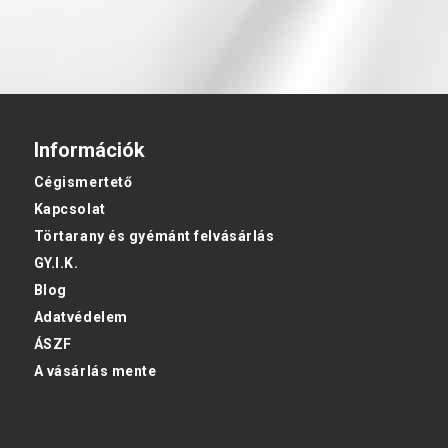
Információk
Cégismertető
Kapcsolat
Törtarany és gyémánt felvásárlás
GY.I.K.
Blog
Adatvédelem
ÁSZF
A vásárlás mente