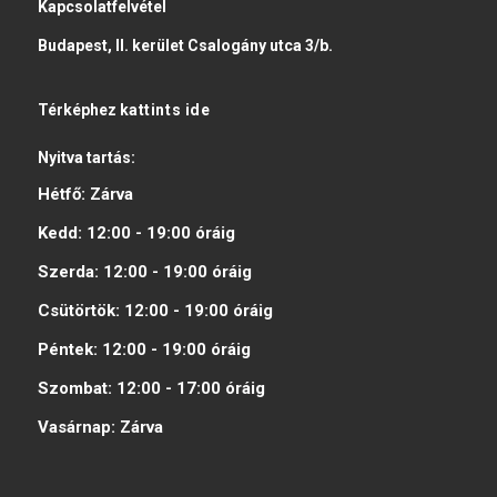
Kapcsolatfelvétel
Budapest, II. kerület Csalogány utca 3/b.
Térképhez
kattints ide
Nyitva tartás:
Hétfő:
Zárva
Kedd:
12:00 - 19:00
óráig
Szerda:
12:00 - 19:00
óráig
Csütörtök:
12:00 - 19:00
óráig
Péntek:
12:00 - 19:00
óráig
Szombat:
12:00 - 17:00
óráig
Vasárnap:
Zárva