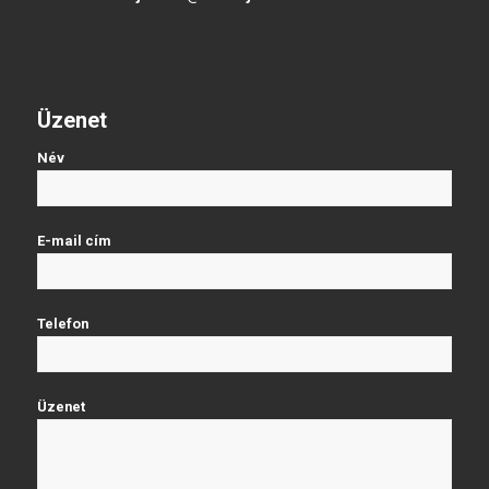
Üzenet
Név
E-mail cím
Telefon
Üzenet