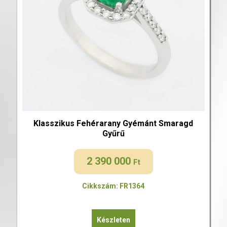
Klasszikus Fehérarany Gyémánt Smaragd
Gyűrű
2 390 000
Ft
Cikkszám: FR1364
Készleten