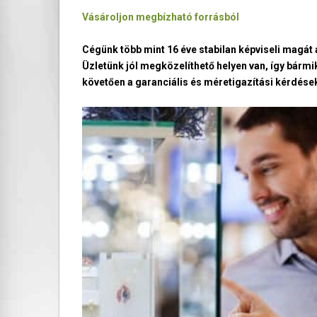
Vásároljon megbízható forrásból
Cégünk több mint 16 éve stabilan képviseli magá
Üzletünk jól megközelíthető helyen van, így bármi
követően a garanciális és méretigazítási kérdések