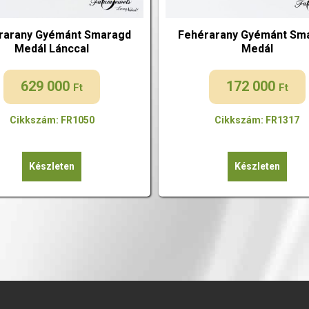
rarany Gyémánt Smaragd
Fehérarany Gyémánt Sm
Medál Lánccal
Medál
629 000
172 000
Ft
Ft
Cikkszám: FR1050
Cikkszám: FR1317
Készleten
Készleten