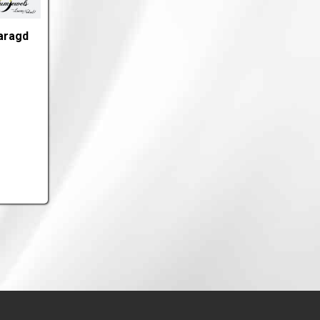
aragd