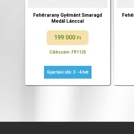
Fehérarany Gyémánt Smaragd
Fehé
Medál Lánccal
199 000
Ft
Cikkszám: FR1125
Gyártási idő: 3 - 4 hét