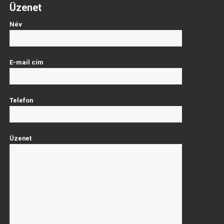
Üzenet
Név
E-mail cím
Telefon
Üzenet