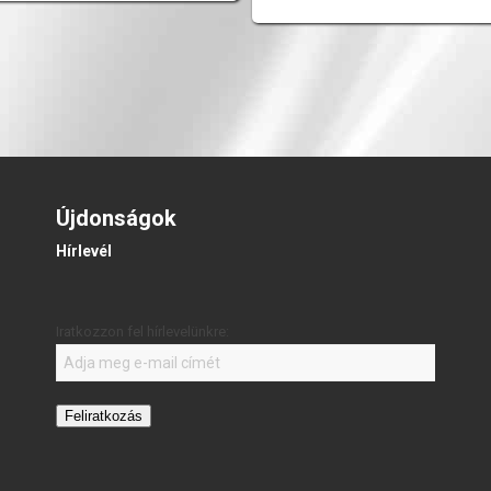
Újdonságok
Hírlevél
Iratkozzon fel hírlevelünkre:
Feliratkozás