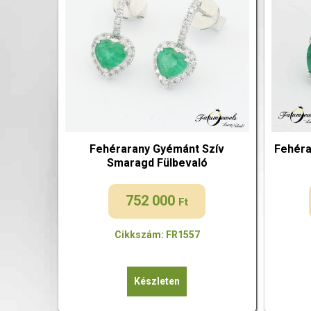
Fehérarany Gyémánt Szív
Fehéra
Smaragd Fülbevaló
752 000
Ft
Cikkszám: FR1557
Készleten