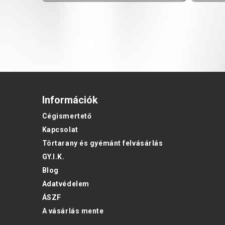
Információk
Cégismertető
Kapcsolat
Törtarany és gyémánt felvásárlás
GY.I.K.
Blog
Adatvédelem
ÁSZF
A vásárlás mente