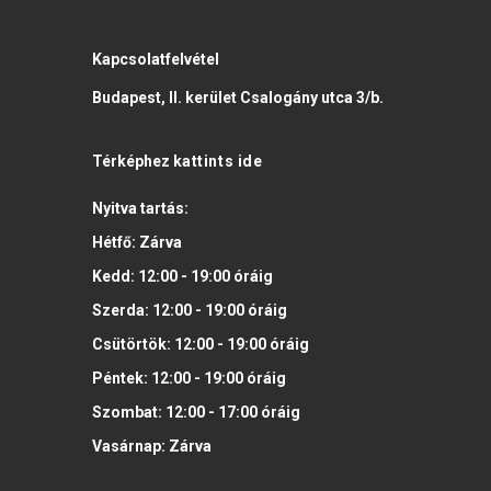
Kapcsolatfelvétel
Budapest, II. kerület Csalogány utca 3/b.
Térképhez
kattints ide
Nyitva tartás:
Hétfő:
Zárva
Kedd:
12:00 - 19:00
óráig
Szerda:
12:00 - 19:00
óráig
Csütörtök:
12:00 - 19:00
óráig
Péntek:
12:00 - 19:00
óráig
Szombat:
12:00 - 17:00
óráig
Vasárnap:
Zárva