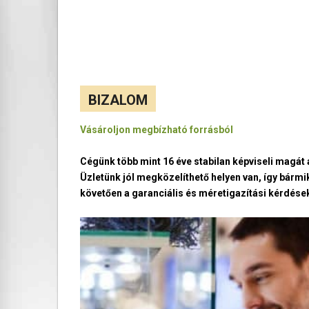
BIZALOM
Vásároljon megbízható forrásból
Cégünk több mint 16 éve stabilan képviseli magá
Üzletünk jól megközelíthető helyen van, így bármi
követően a garanciális és méretigazítási kérdések