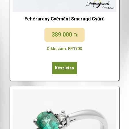
Fehérarany Gyémánt Smaragd Gyűrű
389 000
Ft
Cikkszám: FR1703
Készleten