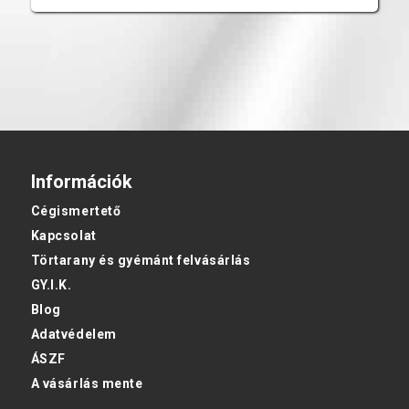
Információk
Cégismertető
Kapcsolat
Törtarany és gyémánt felvásárlás
GY.I.K.
Blog
Adatvédelem
ÁSZF
A vásárlás mente