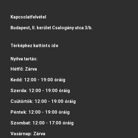
Kapcsolatfelvétel
Budapest, II. kerület Csalogány utca 3/b.
Térképhez
kattints ide
Nyitva tartás:
Hétfő:
Zárva
Kedd:
12:00 - 19:00
óráig
Szerda:
12:00 - 19:00
óráig
Csütörtök:
12:00 - 19:00
óráig
Péntek:
12:00 - 19:00
óráig
Szombat:
12:00 - 17:00
óráig
Vasárnap:
Zárva