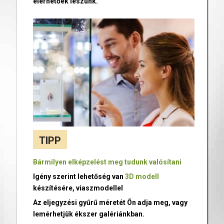
elérhetőek leszünk.
TIPP
Bármilyen elképzelést meg tudunk valósítani
Igény szerint lehetőség van
3D modell
készítésére, viaszmodellel
Az eljegyzési gyűrű méretét Ön adja meg, vagy
lemérhetjük ékszer galériánkban.