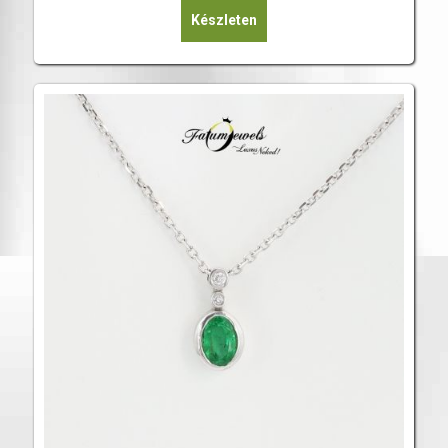
Készleten