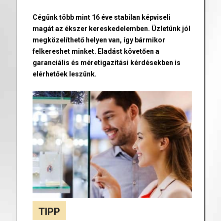
Cégünk több mint 16 éve stabilan képviseli
magát az ékszer kereskedelemben. Üzletünk jól
megközelíthető helyen van, így bármikor
felkereshet minket. Eladást követően a
garanciális és méretigazítási kérdésekben is
elérhetőek leszünk.
TIPP