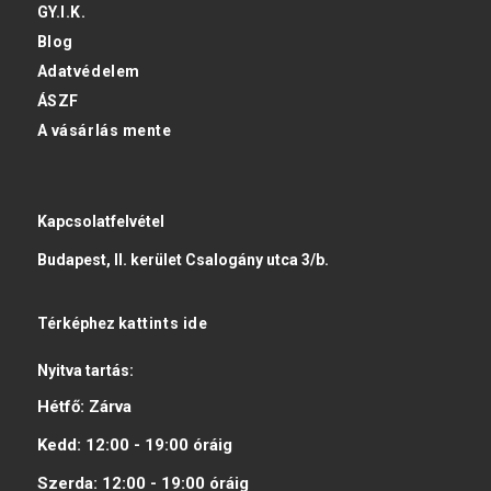
GY.I.K.
Blog
Adatvédelem
ÁSZF
A vásárlás mente
Kapcsolatfelvétel
Budapest, II. kerület Csalogány utca 3/b.
Térképhez
kattints ide
Nyitva tartás:
Hétfő:
Zárva
Kedd:
12:00 - 19:00
óráig
Szerda:
12:00 - 19:00
óráig