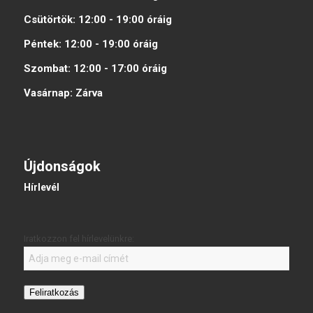
Csütörtök:
12:00 - 19:00
óráig
Péntek:
12:00 - 19:00
óráig
Szombat:
12:00 - 17:00
óráig
Vasárnap:
Zárva
Újdonságok
Hírlevél
Iratkozzon fel hírlevelünkre:
Feliratkozás