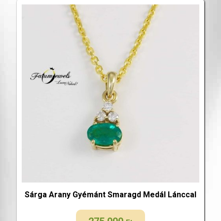
Sárga Arany Gyémánt Smaragd Medál Lánccal