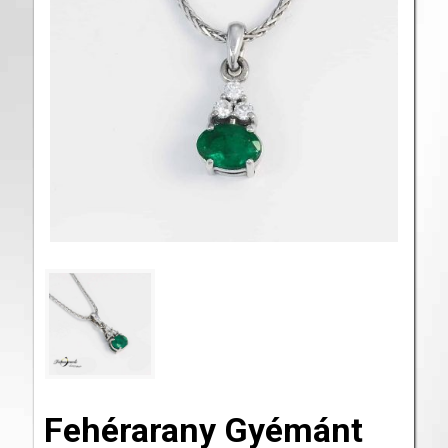
Fehérarany Gyémánt