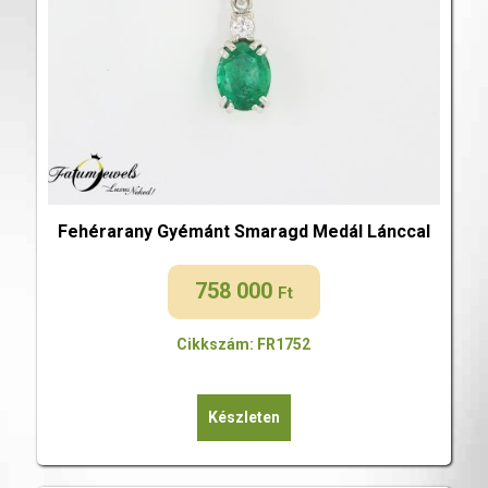
Fehérarany Gyémánt Smaragd Medál Lánccal
758 000
Ft
Cikkszám: FR1752
Készleten