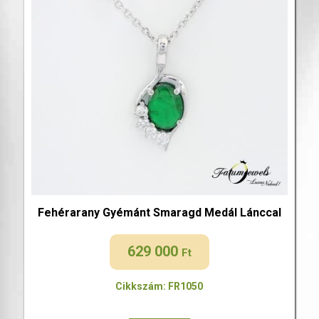
Fehérarany Gyémánt Smaragd Medál Lánccal
629 000
Ft
Cikkszám: FR1050